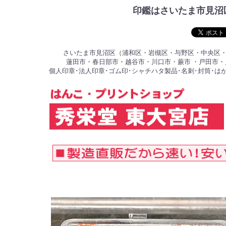
印鑑はさいたま市見沼
さいたま市見沼区（浦和区・岩槻区・与野区・中央区・
蓮田市・春日部市・越谷市・川口市・蕨市 ・戸田市
個人印章･法人印章･ゴム印･シャチハタ製品･名刺･封筒･は