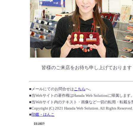
皆様のご来店をお待ち申し上げております
■メールにてのお問合せは
こちら
へ。
■当Webサイトの著作権はHarada Web Solutionに帰属します
■当Webサイト内のテキスト・画像など一切の転用・転載を
■Copyright (C) 2021 Harada Web Solution. All Rights Reserved.
■
印鑑・はんこ