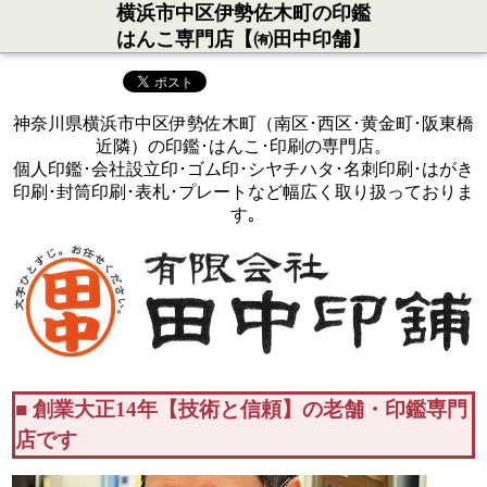
横浜市中区伊勢佐木町の印鑑
はんこ専門店【㈲田中印舗】
神奈川県横浜市中区伊勢佐木町（南区･西区･黄金町･阪東橋
近隣）の印鑑･はんこ･印刷の専門店。
個人印鑑･会社設立印･ゴム印･シヤチハタ･名刺印刷･はがき
印刷･封筒印刷･表札･プレートなど幅広く取り扱っておりま
す｡
■ 創業大正14年【技術と信頼】の老舗・印鑑専門
店です