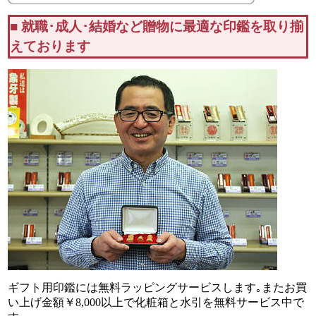
■ 就職･成人･結婚など贈物に最適な印鑑を取り揃
えております
ギフト用印鑑には無料ラッピングサービスします｡
またお買
い上げ金額￥8,000以上で
化粧箱と水引を無料サービス中で