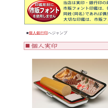
■
個人銀行印
へジャンプ