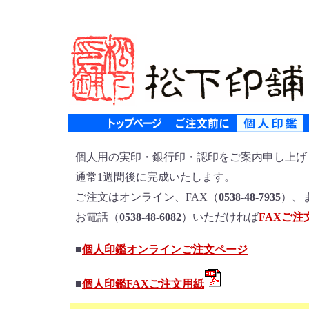
個人用の実印・銀行印・認印をご案内申し上げ
通常1週間後に完成いたします。
ご注文はオンライン、FAX（
0538-48-7935
）、
お電話（
0538-48-6082
）いただければ
FAXご注
■
個人印鑑オンラインご注文ページ
■
個人印鑑FAXご注文用紙