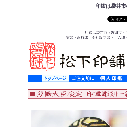
印鑑は袋井市
印鑑は袋井市（磐田市・
実印・銀行印・会社設立印・ゴム印